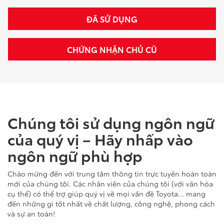
ĐÃ SỬ DỤNG
CHỨNG NHẬN CHỦ CŨ
Chúng tôi sử dụng ngôn ngữ
của quý vị – Hãy nhấp vào
ngôn ngữ phù hợp
Chào mừng đến với trung tâm thông tin trực tuyến hoàn toàn
mới của chúng tôi. Các nhân viên của chúng tôi (với văn hóa
cụ thể) có thể trợ giúp quý vị về mọi vấn đề Toyota… mang
đến những gì tốt nhất về chất lượng, công nghệ, phong cách
và sự an toàn!