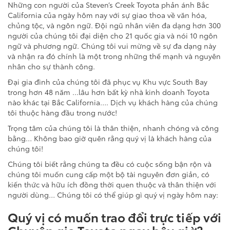
Những con người của Steven’s Creek Toyota phản ánh Bắc
California của ngày hôm nay với sự giao thoa về văn hóa,
chủng tộc, và ngôn ngữ. Đội ngũ nhân viên đa dạng hơn 300
người của chúng tôi đại diện cho 21 quốc gia và nói 10 ngôn
ngữ và phương ngữ. Chúng tôi vui mừng về sự đa dạng này
và nhận ra đó chính là một trong những thế mạnh và nguyên
nhân cho sự thành công.
Đại gia đình của chúng tôi đã phục vụ Khu vực South Bay
trong hơn 48 năm …lâu hơn bất kỳ nhà kinh doanh Toyota
nào khác tại Bắc California…. Dịch vụ khách hàng của chúng
tôi thuộc hàng đầu trong nước!
Trọng tâm của chúng tôi là thân thiện, nhanh chóng và công
bằng… Không bao giờ quên rằng quý vị là khách hàng của
chúng tôi!
Chúng tôi biết rằng chúng ta đều có cuộc sống bận rộn và
chúng tôi muốn cung cấp một bộ tài nguyên đơn giản, có
kiến thức và hữu ích đồng thời quen thuộc và thân thiện với
người dùng… Chúng tôi có thể giúp gì quý vị ngày hôm nay:
Quý vị có muốn trao đổi trực tiếp với
Chuyên gia Toyota ngay bây giờ?