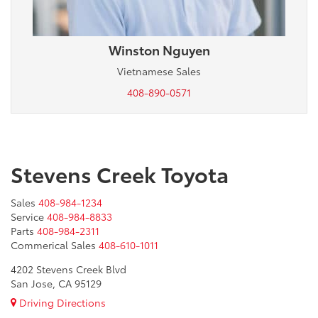
Winston Nguyen
Vietnamese Sales
408-890-0571
Stevens Creek Toyota
Sales
408-984-1234
Service
408-984-8833
Parts
408-984-2311
Commerical Sales
408-610-1011
4202 Stevens Creek Blvd
San Jose, CA 95129
Driving Directions